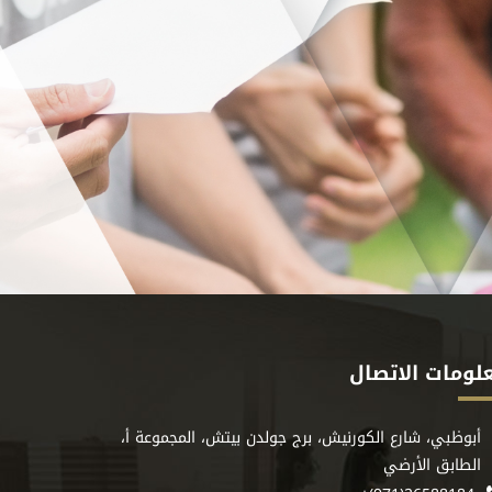
لومات الاتصال
أبوظبي، شارع الكورنيش، برج جولدن بيتش، المجموعة أ،
الطابق الأرضي