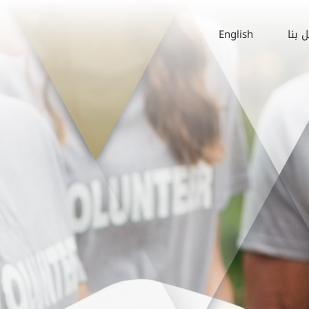
 بنا
English