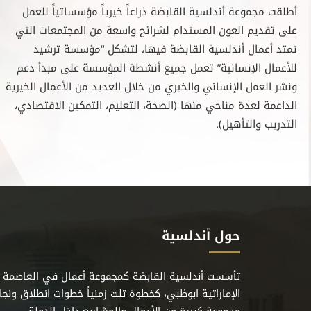
أطلقت مجموعة أندلسية القابضة ذراعاً خيرياً مؤسساتياً للعمل
على تقديم العون المستدام لشرائح واسعة من المجتمعات التي
تمتد أعمال أندلسية القابضة فيها، لتشكل “مؤسسة ترشيد
للأعمال الإنسانية” تعمل جميع أنشطة المؤسسة على مبدأ دعم
ونشر العمل الإنساني والخيري من خلال العديد من الأعمال الخيرية
الداعمة لعدة مناحي منها (الصحة، التعليم، التمكين الاقتصادي،
التدريب والتأهيل).
حول أندلسية
تأسست أندلسية القابضة كمجموعة أعمال في العاصمة
الإماراتية ابوظبي، كخطوة تلت زمنياً خطوات انطلاق ونجا